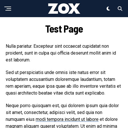
Test Page
Nulla pariatur. Excepteur sint occaecat cupidatat non
proident, sunt in culpa qui officia deserunt mollit anim id
est laborum.
Sed ut perspiciatis unde omnis iste natus error sit
voluptatem accusantium doloremque laudantium, totam
rem aperiam, eaque ipsa quae ab illo inventore veritatis et
quasi architecto beatae vitae dicta sunt explicabo.
Neque porro quisquam est, qui dolorem ipsum quia dolor
sit amet, consectetur, adipisci velit, sed quia non
numquam eius
modi tempora incidunt ut labore
et dolore
magnam aliquam quaerat voluptatem. Ut enim ad minima